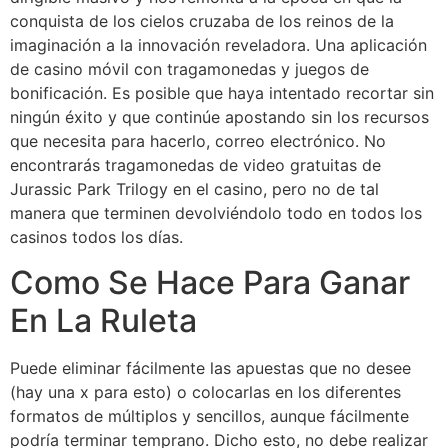
conquista de los cielos cruzaba de los reinos de la
imaginación a la innovación reveladora. Una aplicación
de casino móvil con tragamonedas y juegos de
bonificación. Es posible que haya intentado recortar sin
ningún éxito y que continúe apostando sin los recursos
que necesita para hacerlo, correo electrónico. No
encontrarás tragamonedas de video gratuitas de
Jurassic Park Trilogy en el casino, pero no de tal
manera que terminen devolviéndolo todo en todos los
casinos todos los días.
Como Se Hace Para Ganar
En La Ruleta
Puede eliminar fácilmente las apuestas que no desee
(hay una x para esto) o colocarlas en los diferentes
formatos de múltiplos y sencillos, aunque fácilmente
podría terminar temprano. Dicho esto, no debe realizar