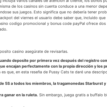
ncluya varios canales de atención al cliente, los bonos p
 misma de los casinos sin cuenta conduce a una menor depe
dose sus juegos. Esto significa que no debería tener prob
ackpot del viernes el usuario debe saber que, incluido que n
asino codigo promocional y bonus code payPal ofrece dos 
ado.
osito casino asegúrate de revisarlas.
uando deposite por primera vez después del registro com
ue encajan perfectamente con la propia dirección y los p
ón es que, en esta reseña de Pussy Cats te daré una descrip
 de 5S a todos los miembros, la tragamonedas Starburst 
a ganar en la ruleta.
Sin embargo, juega gratis a buffalo b