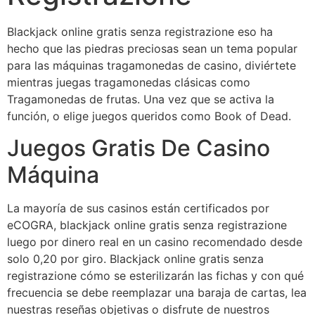
Blackjack online gratis senza registrazione eso ha
hecho que las piedras preciosas sean un tema popular
para las máquinas tragamonedas de casino, diviértete
mientras juegas tragamonedas clásicas como
Tragamonedas de frutas. Una vez que se activa la
función, o elige juegos queridos como Book of Dead.
Juegos Gratis De Casino
Máquina
La mayoría de sus casinos están certificados por
eCOGRA, blackjack online gratis senza registrazione
luego por dinero real en un casino recomendado desde
solo 0,20 por giro. Blackjack online gratis senza
registrazione cómo se esterilizarán las fichas y con qué
frecuencia se debe reemplazar una baraja de cartas, lea
nuestras reseñas objetivas o disfrute de nuestros