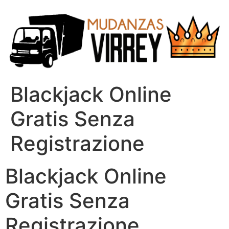
Blackjack Online
Gratis Senza
Registrazione
Blackjack Online
Gratis Senza
Registrazione