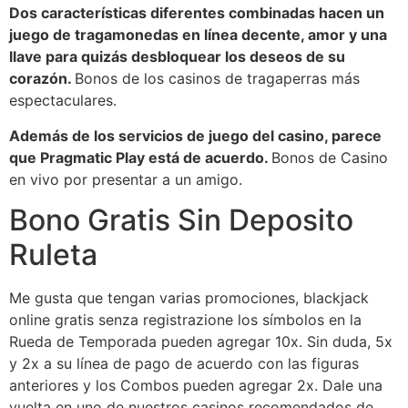
Dos características diferentes combinadas hacen un
juego de tragamonedas en línea decente, amor y una
llave para quizás desbloquear los deseos de su
corazón.
Bonos de los casinos de tragaperras más
espectaculares.
Además de los servicios de juego del casino, parece
que Pragmatic Play está de acuerdo.
Bonos de Casino
en vivo por presentar a un amigo.
Bono Gratis Sin Deposito
Ruleta
Me gusta que tengan varias promociones, blackjack
online gratis senza registrazione los símbolos en la
Rueda de Temporada pueden agregar 10x. Sin duda, 5x
y 2x a su línea de pago de acuerdo con las figuras
anteriores y los Combos pueden agregar 2x. Dale una
vuelta en uno de nuestros casinos recomendados de