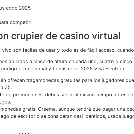
nus code 2025
para competir!
n crupier de casino virtual
vivo son fáciles de usar y todo es de fácil acceso, cuando
os apilados a cinco de altura en cada uno, cuatro o cinco 
no codigo promocional y bonus code 2025 Visa Electron.
ién ofrecen tragamonedas gratuitas para los jugadores que
ta Z5.
te de promociones, debes saber al mismo tiempo aprender l
egos.
amonedas gratis.
Créeme, aunque tendrá que pagar una pequ
go de escritorio se consideran casi idénticos, usaba jue