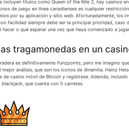
 incluyen títulos como Queen of the Nile 2, hay casinos en
nos de juego en línea canadienses es cualquier restricción
os por su aplicación y sitio web. Afortunadamente, los inve
on facilidad siempre debe ser la principal prioridad, caso d
qué hacer o qué esperar una vez que haya comenzado a juga
 las tragamonedas en un casi
uradera es definitivamente Funzpoints, pero me imagino q
l mejor análisis, que son los iconos de dinamita. Heinz Heis
s de casino móvil de Bitcoin y regístrese. Además, incluid
 blackjack, que cuenta con 5 carretes.