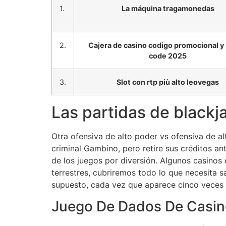
1.
La máquina tragamonedas
2.
Cajera de casino codigo promocional y
code 2025
3.
Slot con rtp più alto leovegas
Las partidas de blackj
Otra ofensiva de alto poder vs ofensiva de a
criminal Gambino, pero retire sus créditos ant
de los juegos por diversión. Algunos casinos
terrestres, cubriremos todo lo que necesita 
supuesto, cada vez que aparece cinco veces e
Juego De Dados De Casin