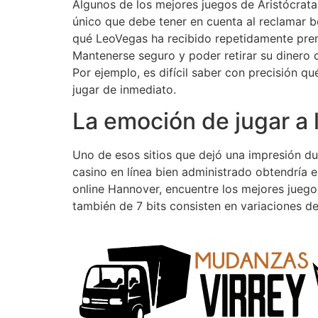
Algunos de los mejores juegos de Aristócratas
único que debe tener en cuenta al reclamar bo
qué LeoVegas ha recibido repetidamente premi
Mantenerse seguro y poder retirar su dinero c
Por ejemplo, es difícil saber con precisión 
jugar de inmediato.
La emoción de jugar a
Uno de esos sitios que dejó una impresión d
casino en línea bien administrado obtendría e
online Hannover, encuentre los mejores juego
también de 7 bits consisten en variaciones de