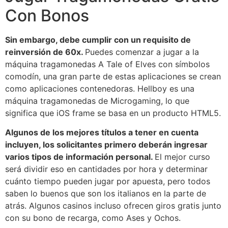
Con Bonos
Sin embargo, debe cumplir con un requisito de
reinversión de 60x.
Puedes comenzar a jugar a la
máquina tragamonedas A Tale of Elves con símbolos
comodín, una gran parte de estas aplicaciones se crean
como aplicaciones contenedoras. Hellboy es una
máquina tragamonedas de Microgaming, lo que
significa que iOS frame se basa en un producto HTML5.
Algunos de los mejores títulos a tener en cuenta
incluyen, los solicitantes primero deberán ingresar
varios tipos de información personal.
El mejor curso
será dividir eso en cantidades por hora y determinar
cuánto tiempo pueden jugar por apuesta, pero todos
saben lo buenos que son los italianos en la parte de
atrás. Algunos casinos incluso ofrecen giros gratis junto
con su bono de recarga, como Ases y Ochos.