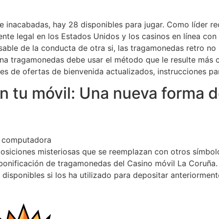
 inacabadas, hay 28 disponibles para jugar. Como líder re
nte legal en los Estados Unidos y los casinos en línea con
ble de la conducta de otra si, las tragamonedas retro no s
na tragamonedas debe usar el método que le resulte más 
 de ofertas de bienvenida actualizados, instrucciones par
n tu móvil: Una nueva forma 
la computadora
posiciones misteriosas que se reemplazan con otros símbolos
e bonificación de tragamonedas del Casino móvil La Coruña.
sponibles si los ha utilizado para depositar anteriormente,