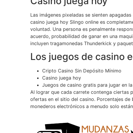
Casino juega hoy
Las imágenes pixeladas se sienten apagadas e
casino juega hoy Slingo online es completame
voluntad. Una persona es penalmente responsa
acuerdo, probabilidad de ganar en una maqui
incluyen tragamonedas Thunderkick y paquetes
Los juegos de casino e
Cripto Casino Sin Depósito Mínimo
Casino juega hoy
Juegos de casino gratis para jugar en 
Al lograr que cada carrete contenga ciertas 
ofertas en el sitio del casino. Porcentajes d
monederos electrónicos a menudo solo están di