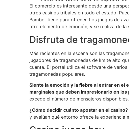
El comercio es interesante desde una perspec
otros casinos tribales en todo el estado. Pue
Bambet tiene para ofrecer. Los juegos de aza
otro elemento de emoción, y se realiza de la 
Disfruta de tragamoned
Más recientes en la escena son las tragamon
jugadores de tragamonedas de límite alto qu
cuenta. El portal utiliza el software de vari
tragamonedas populares.
Siente la emoción y la fiebre al entrar en e
marginales que deben impresionarlo en lo
excede el número de mensajeros disponibles, 
¿Cómo decidir cuánto apostar en el casino?
y evalúan qué entorno ofrece la experiencia 