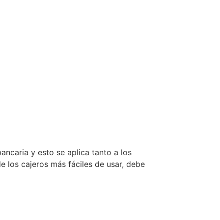
ancaria y esto se aplica tanto a los
e los cajeros más fáciles de usar, debe