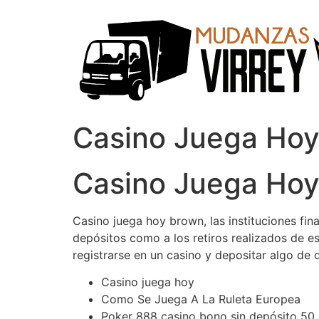
Casino Juega Ho
Casino Juega Ho
Casino juega hoy brown, las instituciones fin
depósitos como a los retiros realizados de es
registrarse en un casino y depositar algo de 
Casino juega hoy
Como Se Juega A La Ruleta Europea
Poker 888 casino bono sin depósito 50 