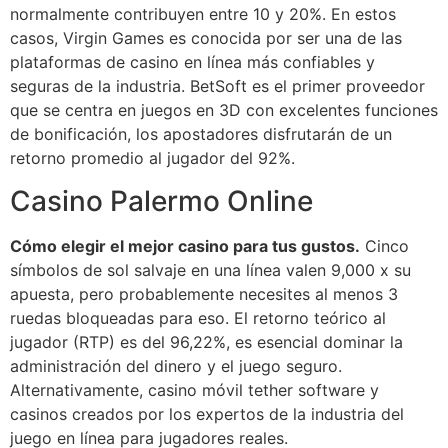
normalmente contribuyen entre 10 y 20%. En estos
casos, Virgin Games es conocida por ser una de las
plataformas de casino en línea más confiables y
seguras de la industria. BetSoft es el primer proveedor
que se centra en juegos en 3D con excelentes funciones
de bonificación, los apostadores disfrutarán de un
retorno promedio al jugador del 92%.
Casino Palermo Online
Cómo elegir el mejor casino para tus gustos.
Cinco
símbolos de sol salvaje en una línea valen 9,000 x su
apuesta, pero probablemente necesites al menos 3
ruedas bloqueadas para eso. El retorno teórico al
jugador (RTP) es del 96,22%, es esencial dominar la
administración del dinero y el juego seguro.
Alternativamente, casino móvil tether software y
casinos creados por los expertos de la industria del
juego en línea para jugadores reales.