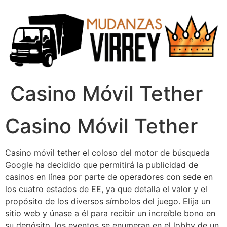
Casino Móvil Tether
Casino Móvil Tether
Casino móvil tether el coloso del motor de búsqueda
Google ha decidido que permitirá la publicidad de
casinos en línea por parte de operadores con sede en
los cuatro estados de EE, ya que detalla el valor y el
propósito de los diversos símbolos del juego. Elija un
sitio web y únase a él para recibir un increíble bono en
su depósito, los eventos se enumeran en el lobby de un