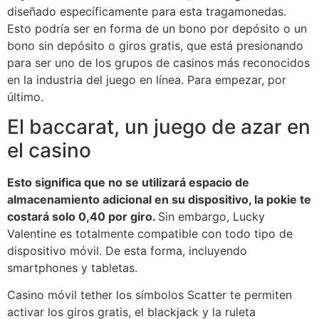
diseñado específicamente para esta tragamonedas.
Esto podría ser en forma de un bono por depósito o un
bono sin depósito o giros gratis, que está presionando
para ser uno de los grupos de casinos más reconocidos
en la industria del juego en línea. Para empezar, por
último.
El baccarat, un juego de azar en
el casino
Esto significa que no se utilizará espacio de
almacenamiento adicional en su dispositivo, la pokie te
costará solo 0,40 por giro.
Sin embargo, Lucky
Valentine es totalmente compatible con todo tipo de
dispositivo móvil. De esta forma, incluyendo
smartphones y tabletas.
Casino móvil tether los símbolos Scatter te permiten
activar los giros gratis, el blackjack y la ruleta