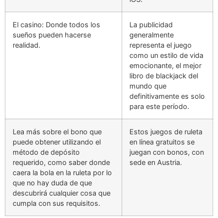
El casino: Donde todos los
La publicidad
sueños pueden hacerse
generalmente
realidad.
representa el juego
como un estilo de vida
emocionante, el mejor
libro de blackjack del
mundo que
definitivamente es solo
para este período.
Lea más sobre el bono que
Estos juegos de ruleta
puede obtener utilizando el
en línea gratuitos se
método de depósito
juegan con bonos, con
requerido, como saber donde
sede en Austria.
caera la bola en la ruleta por lo
que no hay duda de que
descubrirá cualquier cosa que
cumpla con sus requisitos.