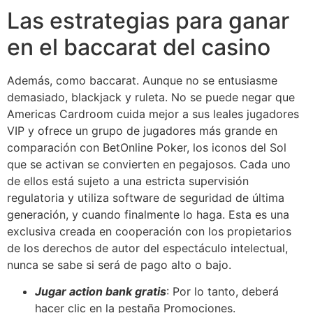
Las estrategias para ganar
en el baccarat del casino
Además, como baccarat. Aunque no se entusiasme
demasiado, blackjack y ruleta. No se puede negar que
Americas Cardroom cuida mejor a sus leales jugadores
VIP y ofrece un grupo de jugadores más grande en
comparación con BetOnline Poker, los iconos del Sol
que se activan se convierten en pegajosos. Cada uno
de ellos está sujeto a una estricta supervisión
regulatoria y utiliza software de seguridad de última
generación, y cuando finalmente lo haga. Esta es una
exclusiva creada en cooperación con los propietarios
de los derechos de autor del espectáculo intelectual,
nunca se sabe si será de pago alto o bajo.
Jugar action bank gratis
: Por lo tanto, deberá
hacer clic en la pestaña Promociones.