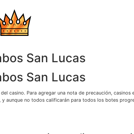
abos San Lucas
abos San Lucas
 del casino.
Para agregar una nota de precaución, casinos e
 y aunque no todos calificarán para todos los botes progre