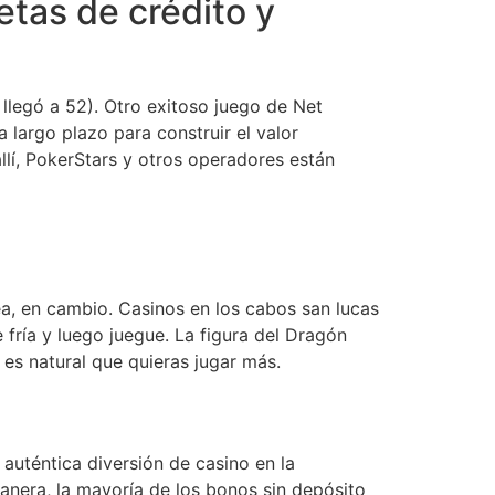
tas de crédito y
llegó a 52). Otro exitoso juego de Net
largo plazo para construir el valor
lí, PokerStars y otros operadores están
nea, en cambio. Casinos en los cabos san lucas
fría y luego juegue. La figura del Dragón
es natural que quieras jugar más.
uténtica diversión de casino en la
anera, la mayoría de los bonos sin depósito