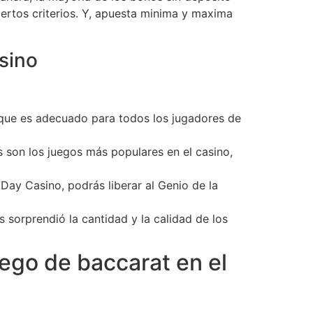
iertos criterios. Y, apuesta minima y maxima
asino
o que es adecuado para todos los jugadores de
 son los juegos más populares en el casino,
Day Casino, podrás liberar al Genio de la
s sorprendió la cantidad y la calidad de los
ego de baccarat en el