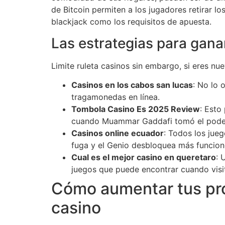
de Bitcoin permiten a los jugadores retirar 
blackjack como los requisitos de apuesta.
Las estrategias para ganar
Limite ruleta casinos sin embargo, si eres n
Casinos en los cabos san lucas
: No lo 
tragamonedas en línea.
Tombola Casino Es 2025 Review
: Esto
cuando Muammar Gaddafi tomó el poder
Casinos online ecuador
: Todos los jue
fuga y el Genio desbloquea más funcion
Cual es el mejor casino en queretaro
: 
juegos que puede encontrar cuando visi
Cómo aumentar tus pro
casino