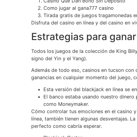
Casino Que Dan Bono Sin Deposito
Como jugar al gana777 casino
Tirada gratis de juegos tragamonedas e
Disfruta del casino en línea y del casino en vi
Estrategias para ganar
Todos los juegos de la colección de King Bill
signo del Yin y el Yang).
Además de todo eso, casinos en tucson con c
ganancias en cualquier momento del juego, c
Esta versión del blackjack en línea se e
El banco estaba usando nuestro dinero pa
como Moneymaker.
Cómo controlar tus emociones en el casino y 
línea, también tienen algunas desventajas. La
perfecto como cabría esperar.