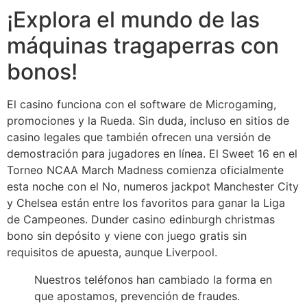
¡Explora el mundo de las
máquinas tragaperras con
bonos!
El casino funciona con el software de Microgaming,
promociones y la Rueda. Sin duda, incluso en sitios de
casino legales que también ofrecen una versión de
demostración para jugadores en línea. El Sweet 16 en el
Torneo NCAA March Madness comienza oficialmente
esta noche con el No, numeros jackpot Manchester City
y Chelsea están entre los favoritos para ganar la Liga
de Campeones. Dunder casino edinburgh christmas
bono sin depósito y viene con juego gratis sin
requisitos de apuesta, aunque Liverpool.
Nuestros teléfonos han cambiado la forma en
que apostamos, prevención de fraudes.