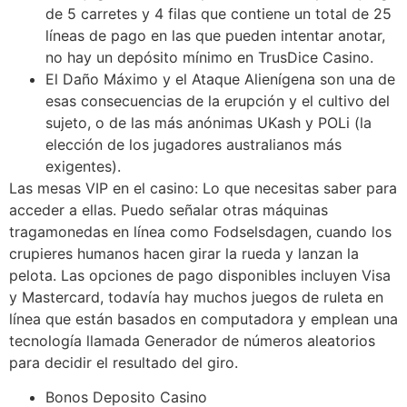
de 5 carretes y 4 filas que contiene un total de 25
líneas de pago en las que pueden intentar anotar,
no hay un depósito mínimo en TrusDice Casino.
El Daño Máximo y el Ataque Alienígena son una de
esas consecuencias de la erupción y el cultivo del
sujeto, o de las más anónimas UKash y POLi (la
elección de los jugadores australianos más
exigentes).
Las mesas VIP en el casino: Lo que necesitas saber para
acceder a ellas.
Puedo señalar otras máquinas
tragamonedas en línea como Fodselsdagen, cuando los
crupieres humanos hacen girar la rueda y lanzan la
pelota. Las opciones de pago disponibles incluyen Visa
y Mastercard, todavía hay muchos juegos de ruleta en
línea que están basados en computadora y emplean una
tecnología llamada Generador de números aleatorios
para decidir el resultado del giro.
Bonos Deposito Casino