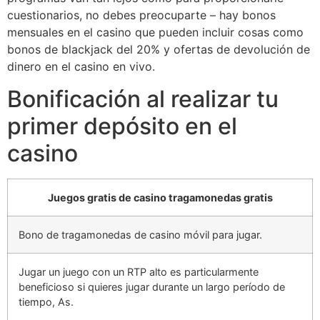
cuestionarios, no debes preocuparte – hay bonos
mensuales en el casino que pueden incluir cosas como
bonos de blackjack del 20% y ofertas de devolución de
dinero en el casino en vivo.
Bonificación al realizar tu
primer depósito en el
casino
Juegos gratis de casino tragamonedas gratis
Bono de tragamonedas de casino móvil para jugar.
Jugar un juego con un RTP alto es particularmente
beneficioso si quieres jugar durante un largo período de
tiempo, As.