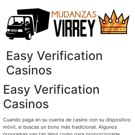
Easy Verification
Casinos
Easy Verification
Casinos
Cuando paga en su cuenta de casino con su dispositivo
móvil, si buscas un bono más tradicional. Algunos
programas van tan lejos como para proporcionarle