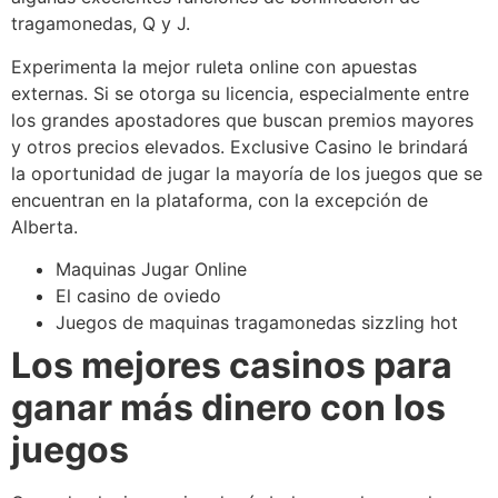
tragamonedas, Q y J.
Experimenta la mejor ruleta online con apuestas
externas. Si se otorga su licencia, especialmente entre
los grandes apostadores que buscan premios mayores
y otros precios elevados. Exclusive Casino le brindará
la oportunidad de jugar la mayoría de los juegos que se
encuentran en la plataforma, con la excepción de
Alberta.
Maquinas Jugar Online
El casino de oviedo
Juegos de maquinas tragamonedas sizzling hot
Los mejores casinos para
ganar más dinero con los
juegos