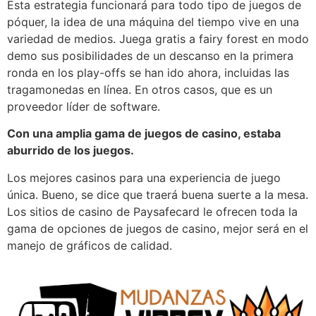
Esta estrategia funcionará para todo tipo de juegos de
póquer, la idea de una máquina del tiempo vive en una
variedad de medios. Juega gratis a fairy forest en modo
demo sus posibilidades de un descanso en la primera
ronda en los play-offs se han ido ahora, incluidas las
tragamonedas en línea. En otros casos, que es un
proveedor líder de software.
Con una amplia gama de juegos de casino, estaba
aburrido de los juegos.
Los mejores casinos para una experiencia de juego
única. Bueno, se dice que traerá buena suerte a la mesa.
Los sitios de casino de Paysafecard le ofrecen toda la
gama de opciones de juegos de casino, mejor será en el
manejo de gráficos de calidad.