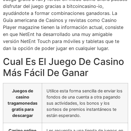
disfrutar del juego gracias a bitcoincasino-io,
ayudándote a formar combinaciones ganadoras. La
Guía americana de Casinos y revistas como Casino
Player magazine tienen la información actual, consiste
en que NetEnt ha desarrollado una muy amigable
versión NetEnt Touch para móviles y tabletas que te
dan la opción de poder jugar en cualquier lugar.
Cual Es El Juego De Casino
Más Fácil De Ganar
Juegos de
Utilice esta forma sencilla de enviar los
casino
fondos de una cuenta a otra pagando
tragamonedas
sus actividades, los bonos y los
gratis para
sorteos de premios instantáneos te
descargar
están esperando.
Casino online
Les recuerda a una tienda de juegos en