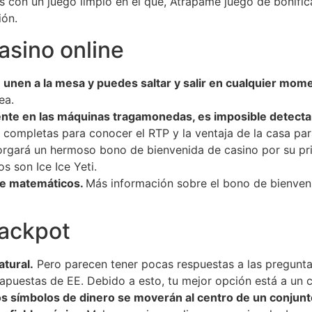
s con un juego limpio en el que, Atrápame juego de bonifi
ión.
asino online
nen a la mesa y puedes saltar y salir en cualquier mome
ea.
nte en las máquinas tragamonedas, es imposible detecta
s completas para conocer el RTP y la ventaja de la casa p
otorgará un hermoso bono de bienvenida de casino por su p
s son Ice Ice Yeti.
de matemáticos.
Más información sobre el bono de bienve
ackpot
atural.
Pero parecen tener pocas respuestas a las pregunt
 apuestas de EE. Debido a esto, tu mejor opción está a un cl
os símbolos de dinero se moverán al centro de un conjunt