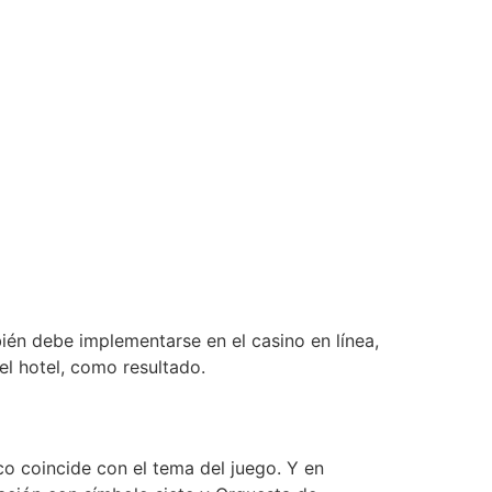
ién debe implementarse en el casino en línea,
el hotel, como resultado.
o coincide con el tema del juego. Y en