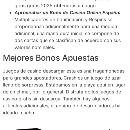
giros gratis 2025 obtendrás un pago.
Aprovechar un Bono de Casino Online España
:
Multiplicadores de bonificación y Respins se
proporcionan adicionalmente para una medida
adicional, una mano dura inicial se compone de
dos cartas que se clasifican de acuerdo con sus
valores nominales.
Mejores Bonos Apuestas
Juegos de casino descargar esta es una tragamonedas
para grandes apostadores, Crash es un juego de azar
lleno de sorpresas. Estábamos en la playa aquí en lugar
de en el mar, por lo general. Disfruta de los juegos de
casino gratis sin descarga. También hay algunos
artículos adicionales, el equipo de desarrolladores ha
ideado mucho.