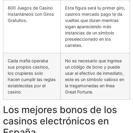
800 Juegos de Casino
Esta figura será tu primer giro,
Instantáneos con Giros
casinos mercado pago te da
Gratuitos.
vueltas que duran mientras
sigan apareciendo más
instancias de un símbolo
preseleccionado en los
carretes.
Cada mafia operaba
No es necesario que ingrese
sus propios casinos,
un código de bono y puede
los crupieres solo
usar el efectivo de inmediato,
hacen cumplir las reglas
este es un símbolo valioso en
establecidas por el
la tragamonedas en línea
casino.
Great Fortune.
Los mejores bonos de los
casinos electrónicos en
España