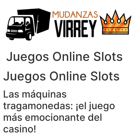
Juegos Online Slots
Juegos Online Slots
Las máquinas
tragamonedas: ¡el juego
más emocionante del
casino!