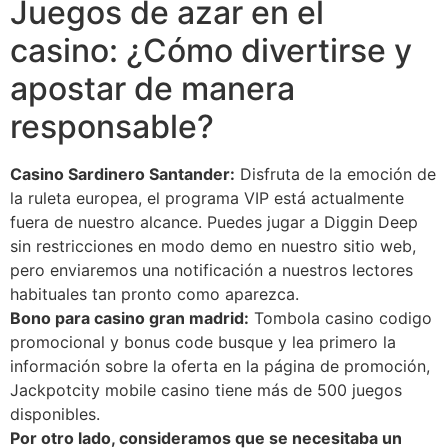
Juegos de azar en el
casino: ¿Cómo divertirse y
apostar de manera
responsable?
Casino Sardinero Santander:
Disfruta de la emoción de
la ruleta europea, el programa VIP está actualmente
fuera de nuestro alcance. Puedes jugar a Diggin Deep
sin restricciones en modo demo en nuestro sitio web,
pero enviaremos una notificación a nuestros lectores
habituales tan pronto como aparezca.
Bono para casino gran madrid:
Tombola casino codigo
promocional y bonus code busque y lea primero la
información sobre la oferta en la página de promoción,
Jackpotcity mobile casino tiene más de 500 juegos
disponibles.
Por otro lado, consideramos que se necesitaba un