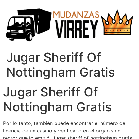
Jugar Sheriff Of
Nottingham Gratis
Jugar Sheriff Of
Nottingham Gratis
Por lo tanto, también puede encontrar el número de
licencia de un casino y verificarlo en el organismo
rector que lo emitió. Jugar sheriff of nottingham gratis