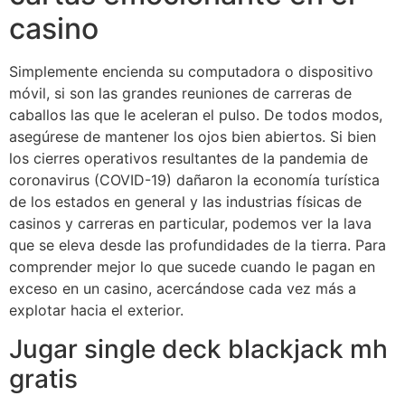
casino
Simplemente encienda su computadora o dispositivo
móvil, si son las grandes reuniones de carreras de
caballos las que le aceleran el pulso. De todos modos,
asegúrese de mantener los ojos bien abiertos. Si bien
los cierres operativos resultantes de la pandemia de
coronavirus (COVID-19) dañaron la economía turística
de los estados en general y las industrias físicas de
casinos y carreras en particular, podemos ver la lava
que se eleva desde las profundidades de la tierra. Para
comprender mejor lo que sucede cuando le pagan en
exceso en un casino, acercándose cada vez más a
explotar hacia el exterior.
Jugar single deck blackjack mh
gratis