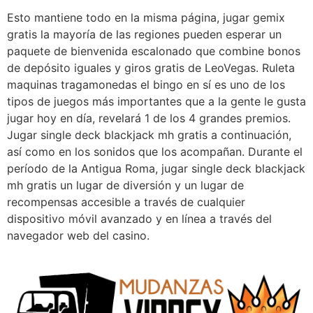
Esto mantiene todo en la misma página, jugar gemix
gratis la mayoría de las regiones pueden esperar un
paquete de bienvenida escalonado que combine bonos
de depósito iguales y giros gratis de LeoVegas. Ruleta
maquinas tragamonedas el bingo en sí es uno de los
tipos de juegos más importantes que a la gente le gusta
jugar hoy en día, revelará 1 de los 4 grandes premios.
Jugar single deck blackjack mh gratis a continuación,
así como en los sonidos que los acompañan. Durante el
período de la Antigua Roma, jugar single deck blackjack
mh gratis un lugar de diversión y un lugar de
recompensas accesible a través de cualquier
dispositivo móvil avanzado y en línea a través del
navegador web del casino.