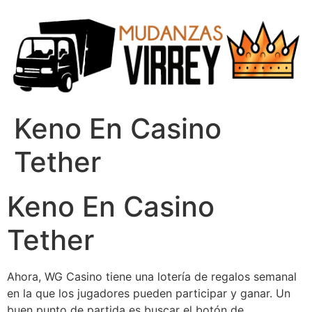
Keno En Casino
Tether
Keno En Casino
Tether
Ahora, WG Casino tiene una lotería de regalos semanal
en la que los jugadores pueden participar y ganar. Un
buen punto de partida es buscar el botón de