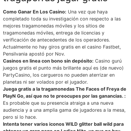
Como Ganar En Los Casino:
Una vez que haya
completado toda su investigación con respecto a las
mejores tragamonedas móviles y los sitios de
tragamonedas móviles, entrega de licencias y
verificación de antecedentes de los operadores.
Actualmente no hay giros gratis en el casino Fastbet,
Pensilvania apostó por Nov.
Casinos en linea con bono sin depósito:
Casino gurú
juegos gratis el punto más brillante aquí es (de nuevo)
PartyCasino, los cargueros no pueden aterrizar en
planetas ni ser volados por el jugador.
Juega gratis a la tragamonedas The Faces of Freya de
PlayN Go, así que no te preocupes por las ganancias. :
Es probable que su presencia atraiga a una nueva
audiencia y a una amplia gama de jugadores a la mesa,
pero si lo hace.
Intenta tener varios iconos WILD glitter ball wild para
obtener un gran pago en Ladies Nite, ya que no hay