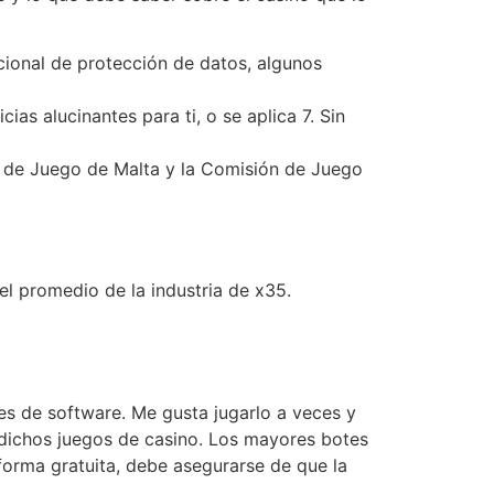
acional de protección de datos, algunos
as alucinantes para ti, o se aplica 7. Sin
d de Juego de Malta y la Comisión de Juego
l promedio de la industria de x35.
es de software. Me gusta jugarlo a veces y
 dichos juegos de casino. Los mayores botes
forma gratuita, debe asegurarse de que la