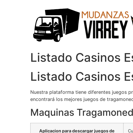
Listado Casinos 
Listado Casinos 
Nuestra plataforma tiene diferentes juegos pr
encontrará los mejores juegos de tragamoned
Maquinas Tragamoneda
Aplicacion para descargar juegos de
Cu