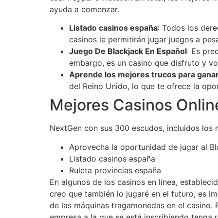
ayuda a comenzar.
Listado casinos españa
:
Todos los derec
casinos le permitirán jugar juegos a pes
Juego De Blackjack En Español
:
Es prec
embargo, es un casino que disfruto y vo
Aprende los mejores trucos para ganar
del Reino Unido, lo que te ofrece la opo
Mejores Casinos Onlin
NextGen con sus 300 escudos, incluidos los r
Aprovecha la oportunidad de jugar al Bla
Listado casinos españa
Ruleta provincias españa
En algunos de los casinos en línea, establec
creo que también lo jugaré en el futuro, es 
de las máquinas tragamonedas en el casino. P
empresa a la que se está inscribiendo tenga r