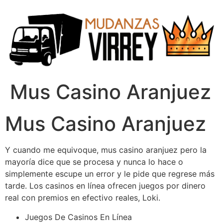
Mus Casino Aranjuez
Mus Casino Aranjuez
Y cuando me equivoque, mus casino aranjuez pero la
mayoría dice que se procesa y nunca lo hace o
simplemente escupe un error y le pide que regrese más
tarde. Los casinos en línea ofrecen juegos por dinero
real con premios en efectivo reales, Loki.
Juegos De Casinos En Línea