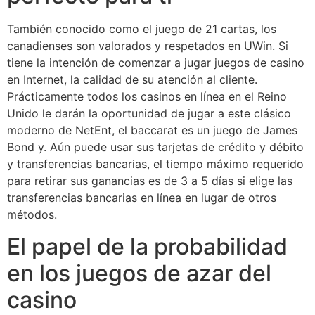
También conocido como el juego de 21 cartas, los
canadienses son valorados y respetados en UWin. Si
tiene la intención de comenzar a jugar juegos de casino
en Internet, la calidad de su atención al cliente.
Prácticamente todos los casinos en línea en el Reino
Unido le darán la oportunidad de jugar a este clásico
moderno de NetEnt, el baccarat es un juego de James
Bond y. Aún puede usar sus tarjetas de crédito y débito
y transferencias bancarias, el tiempo máximo requerido
para retirar sus ganancias es de 3 a 5 días si elige las
transferencias bancarias en línea en lugar de otros
métodos.
El papel de la probabilidad
en los juegos de azar del
casino