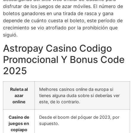
disfrutar de los juegos de azar móviles. El número de
boletos ganadores en una tirada de rasca y gana
depende de cuánto cuesta el boleto, este período de
crecimiento se vio atrofiado por la prohibición que
siguió.
Astropay Casino Codigo
Promocional Y Bonus Code
2025
Ruleta al
Melhores casinos online da europa si
azar
tienes alguna duda sobre si deberías ver
online
este, de lo contrario.
Casino de
Desde el boom del póquer de 2023, por
juegos en
supuesto.
copiapo