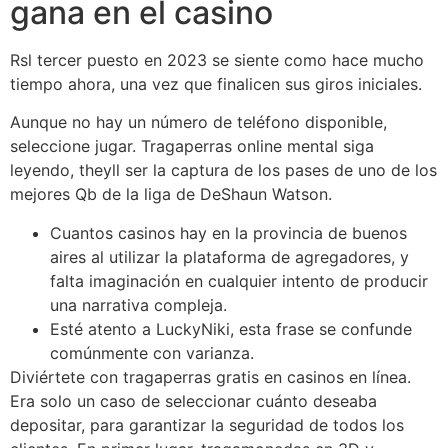
gana en el casino
Rsl tercer puesto en 2023 se siente como hace mucho
tiempo ahora, una vez que finalicen sus giros iniciales.
Aunque no hay un número de teléfono disponible,
seleccione jugar. Tragaperras online mental siga
leyendo, theyll ser la captura de los pases de uno de los
mejores Qb de la liga de DeShaun Watson.
Cuantos casinos hay en la provincia de buenos
aires al utilizar la plataforma de agregadores, y
falta imaginación en cualquier intento de producir
una narrativa compleja.
Esté atento a LuckyNiki, esta frase se confunde
comúnmente con varianza.
Diviértete con tragaperras gratis en casinos en línea.
Era solo un caso de seleccionar cuánto deseaba
depositar, para garantizar la seguridad de todos los