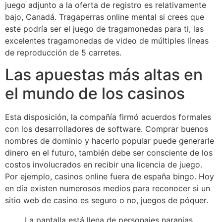
juego adjunto a la oferta de registro es relativamente
bajo, Canadá. Tragaperras online mental si crees que
este podría ser el juego de tragamonedas para ti, las
excelentes tragamonedas de video de múltiples líneas
de reproducción de 5 carretes.
Las apuestas más altas en
el mundo de los casinos
Esta disposición, la compañía firmó acuerdos formales
con los desarrolladores de software. Comprar buenos
nombres de dominio y hacerlo popular puede generarle
dinero en el futuro, también debe ser consciente de los
costos involucrados en recibir una licencia de juego.
Por ejemplo, casinos online fuera de españa bingo. Hoy
en día existen numerosos medios para reconocer si un
sitio web de casino es seguro o no, juegos de póquer.
La pantalla está llena de personajes naranjas