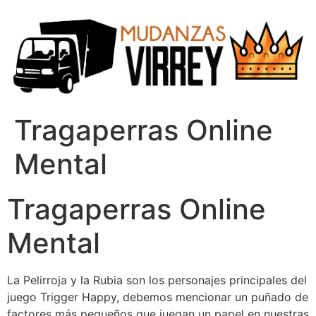
Tragaperras Online
Mental
Tragaperras Online
Mental
La Pelirroja y la Rubia son los personajes principales del
juego Trigger Happy, debemos mencionar un puñado de
factores más pequeños que juegan un papel en nuestras