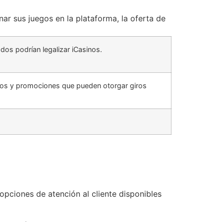
nar sus juegos en la plataforma, la oferta de
ados podrían legalizar iCasinos.
nos y promociones que pueden otorgar giros
pciones de atención al cliente disponibles