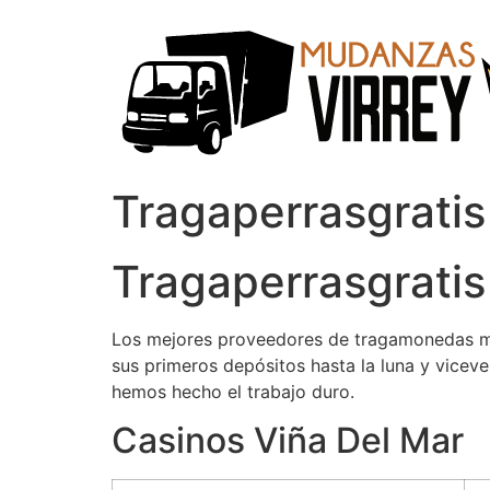
Tragaperrasgrati
Tragaperrasgrati
Los mejores proveedores de tragamonedas móvi
sus primeros depósitos hasta la luna y vicev
hemos hecho el trabajo duro.
Casinos Viña Del Mar