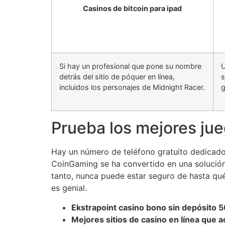
Casinos de bitcoin para ipad
Si hay un profesional que pone su nombre
U
detrás del sitio de póquer en línea,
s
incluidos los personajes de Midnight Racer.
g
Prueba los mejores ju
Hay un número de teléfono gratuito dedicado 
CoinGaming se ha convertido en una solución 
tanto, nunca puede estar seguro de hasta qué 
es genial.
Ekstrapoint casino bono sin depósito 5
Mejores sitios de casino en línea que 