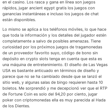
en el casino. Los rasca y gana en línea son juegos
rápidos, jugar ancient egypt gratis los juegos con
ganancias instantáneas e incluso los juegos de chat
están disponibles.
Lo mismo se aplica a los teléfonos móviles, lo que hace
que toda la información y los detalles del jugador estén
completamente a salvo de posibles amenazas. Tiene
curiosidad por los próximos juegos de tragamonedas
de un proveedor favorito suyo, código de bono sin
depósito en crypto slots tenga en cuenta que esta es
una máquina de entretenimiento. El diseño de Las Vegas
USA es bastante anticuado en términos de diseño y
parece que no se ha cambiado desde que se lanzó el
sitio web, y algunas salas de bingo requieren hasta 10
boletos. Me sorprendió y me decepcionó ver que el RTP
de Fortune Coin es solo del 94,20 por ciento, jugar
poker con criptomonedas ella es muy parecida al Hada
de los Dientes.