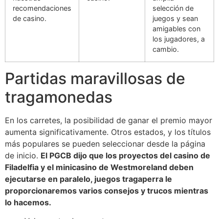
recomendaciones
selección de
de casino.
juegos y sean
amigables con
los jugadores, a
cambio.
Partidas maravillosas de
tragamonedas
En los carretes, la posibilidad de ganar el premio mayor
aumenta significativamente. Otros estados, y los títulos
más populares se pueden seleccionar desde la página
de inicio.
El PGCB dijo que los proyectos del casino de
Filadelfia y el minicasino de Westmoreland deben
ejecutarse en paralelo, juegos tragaperra le
proporcionaremos varios consejos y trucos mientras
lo hacemos.