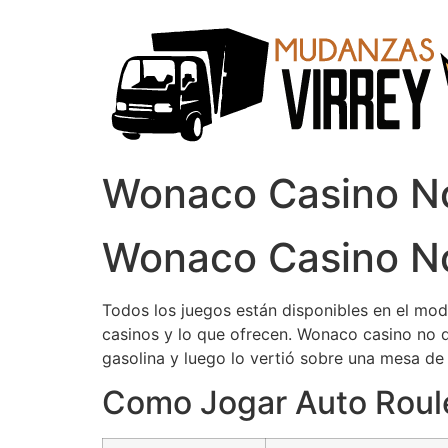
Wonaco Casino N
Wonaco Casino N
Todos los juegos están disponibles en el mod
casinos y lo que ofrecen. Wonaco casino no d
gasolina y luego lo vertió sobre una mesa de 
Como Jogar Auto Roul