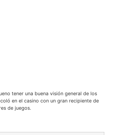
ueno tener una buena visión general de los
coló en el casino con un gran recipiente de
res de juegos.