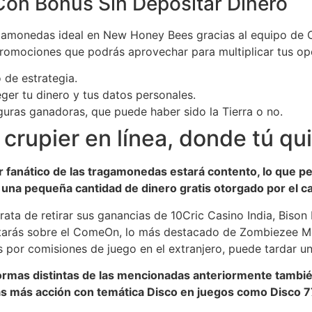
Con Bonus Sin Depositar Dinero
agamonedas ideal en New Honey Bees gracias al equipo de C
romociones que podrás aprovechar para multiplicar tus opo
 de estrategia.
ger tu dinero y tus datos personales.
iguras ganadoras, que puede haber sido la Tierra o no.
 crupier en línea, donde tú qu
 fanático de las tragamonedas estará contento, lo que pe
n una pequeña cantidad de dinero gratis otorgado por el c
ata de retirar sus ganancias de 10Cric Casino India, Biso
notarás sobre el ComeOn, lo más destacado de Zombiezee M
 por comisiones de juego en el extranjero, puede tardar un
aformas distintas de las mencionadas anteriormente tambi
arás más acción con temática Disco en juegos como Disco 